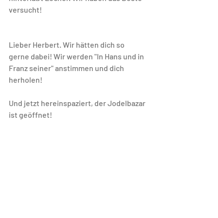
versucht! 
Lieber Herbert. Wir hätten dich so 
gerne dabei! Wir werden "In Hans und in 
Franz seiner" anstimmen und dich 
herholen! 
Und jetzt hereinspaziert, der Jodelbazar 
ist geöffnet! 