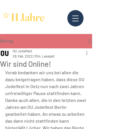
* 11 Jahre
Beitrag
OU Jodelfest
28. Feb. 2022
1 Min. Lesezeit
Wir sind Online!
Vorab bedanken wir uns bei allen die 
dazu beigetragen haben, dass diese OU 
Jodelfest in Oetz nun nach zwei Jahren 
unfreiwilliger Pause stattfinden kann. 
Danke auch allen, die in den letzten zwei 
Jahren am OU Jodelfest Berlin 
gearbeitet haben. An etwas zu arbeiten 
das dann nicht stattfinden kann 
hinterläßt Löcher. Wir haben das Beste 