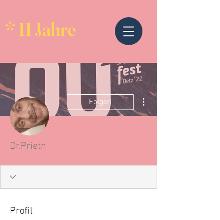
* 11 Jahre
Weitere Optionen
Folgen
Dr.Prieth
Profil